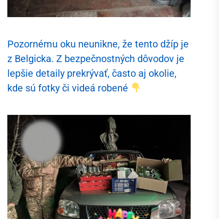
Pozornému oku neunikne, že tento džíp je
z Belgicka. Z bezpečnostných dôvodov je
lepšie detaily prekrývať, často aj okolie,
kde sú fotky či videá robené