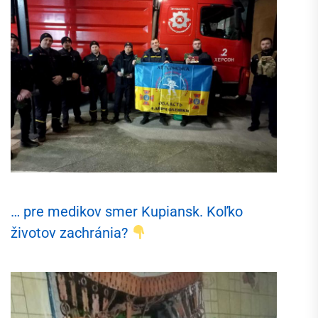
… pre medikov smer Kupiansk. Koľko
životov zachránia?