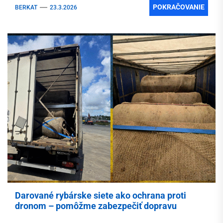
POKRAČOVANIE
BERKAT
23.3.2026
Darované rybárske siete ako ochrana proti
dronom – pomôžme zabezpečiť dopravu