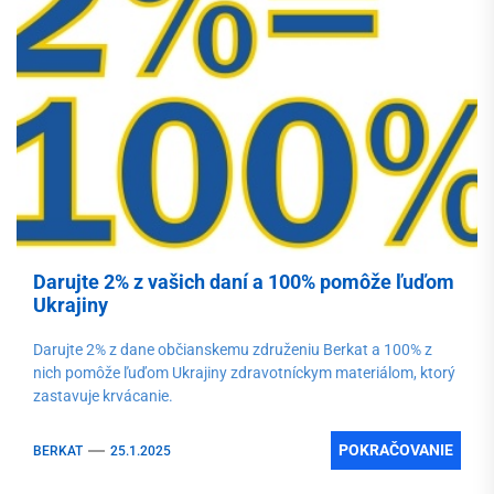
Darujte 2% z vašich daní a 100% pomôže ľuďom
Ukrajiny
Darujte 2% z dane občianskemu združeniu Berkat a 100% z
nich pomôže ľuďom Ukrajiny zdravotníckym materiálom, ktorý
zastavuje krvácanie.
POKRAČOVANIE
BERKAT
25.1.2025