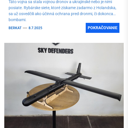
Táto vojna sa stala vojnou dronov a ukrajinské nebo je nimi
posiate. Rybárske siete, ktoré získame zadarmo z Holandska,
sa už osvedčili ako účinná ochrana pred dronmi, či dokonca
bombami.
POKRAČOVANIE
BERKAT
8.7.2025