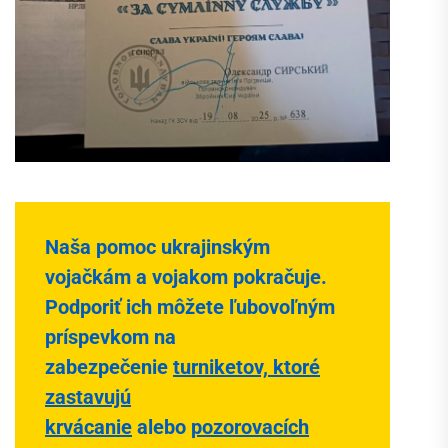
Naša pomoc ukrajinským
vojačkám a vojakom pokračuje.
Podporiť ich môžete ľubovoľným
príspevkom na
zabezpečenie
turniketov, ktoré
zastavujú
krvácanie
alebo
pozorovacích