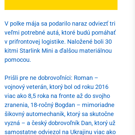
V polke mája sa podarilo naraz odviezť tri
veľmi potrebné autá, ktoré budú pomáhať
v prifrontovej logistike. Naložené boli 30
kitmi Starlink Mini a ďalšou materiálnou
pomocou.
Prišli pre ne dobrovoľníci: Roman –
vojnový veterán, ktorý bol od roku 2016
viac ako 8,5 roka na fronte až do svojho
zranenia, 18-ročný Bogdan – mimoriadne
šikovný automechanik, ktorý sa skutočne
vyzná – a český dobrovoľník Dan, ktorý už
samostatne odviezol na Ukrajinu viac ako