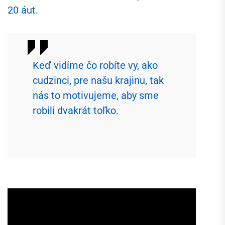
20 áut.
Keď vidíme čo robíte vy, ako
cudzinci, pre našu krajinu, tak
nás to motivujeme, aby sme
robili dvakrát toľko.