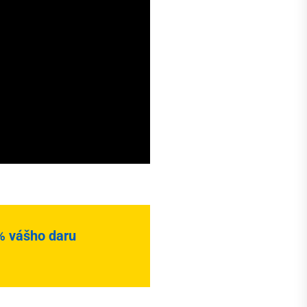
% vášho daru