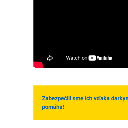
Zabezpečili sme ich vďaka darky
pomáha!