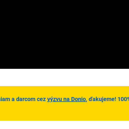
niam a darcom cez
výzvu na Donio
, ďakujeme! 100