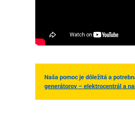
Naša pomoc je dôležitá a potreb
generátorov – elektrocentrál a na