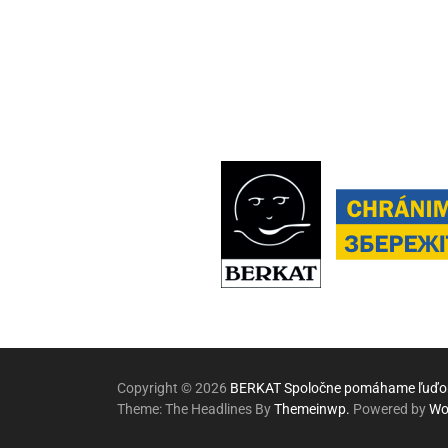
Copyright © 2026
BERKAT Spoločne pomáhame ľuďom
Theme: The Headlines By
Themeinwp.
Powered by
Wo