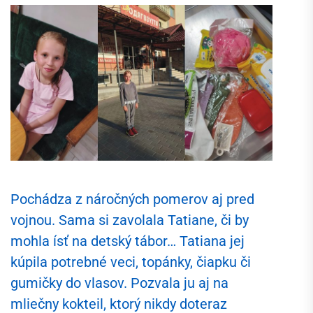
Pochádza z náročných pomerov aj pred
vojnou. Sama si zavolala Tatiane, či by
mohla ísť na detský tábor… Tatiana jej
kúpila potrebné veci, topánky, čiapku či
gumičky do vlasov. Pozvala ju aj na
mliečny kokteil, ktorý nikdy doteraz