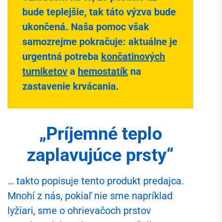
bude teplejšie, tak táto výzva bude
ukončená. Naša pomoc však
samozrejme pokračuje: aktuálne je
urgentná potreba
končatinových
turniketov
a
hemostatík
na
zastavenie krvácania.
„Príjemné teplo
zaplavujúce prsty“
… takto popisuje tento produkt predajca.
Mnohí z nás, pokiaľ nie sme napríklad
lyžiari, sme o ohrievačoch prstov