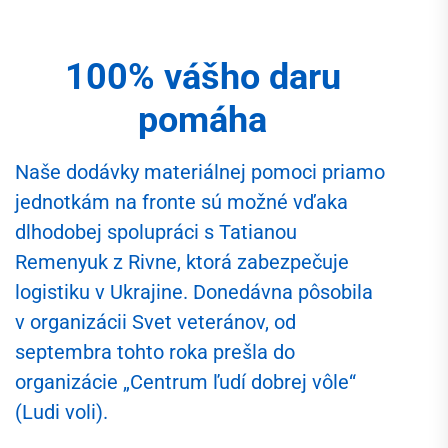
100% vášho daru
pomáha
Naše dodávky materiálnej pomoci priamo
jednotkám na fronte sú možné vďaka
dlhodobej spolupráci s Tatianou
Remenyuk z Rivne, ktorá zabezpečuje
logistiku v Ukrajine. Donedávna pôsobila
v organizácii Svet veteránov, od
septembra tohto roka prešla do
organizácie „Centrum ľudí dobrej vôle“
(Ludi voli).