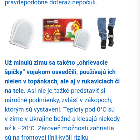
pravdepodobne doteraz nepočuli.
Už minulú zimu sa takéto „ohrievacie
špičky“ vojakom osvedčili, používajú ich
nielen v topánkach, ale aj v rukaviciach či
na tele.
Asi nie je ťažké predstaviť si
náročné podmienky, zvlášť v zákopoch,
ktorým sú vystavení. Teploty pod 0°C sú
v zime v Ukrajine bežné a klesajú niekedy
až k –20°C. Zároveň možnosti zahriatia
sú na frontovej línii kvôli riziku