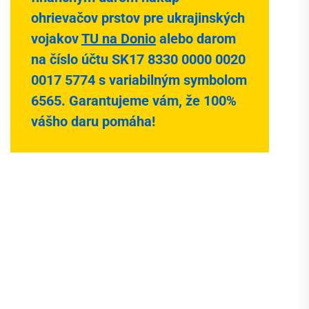
ohrievačov prstov pre ukrajinských
vojakov
TU na Donio
alebo darom
na číslo účtu SK17 8330 0000 0020
0017 5774 s variabilným symbolom
6565. Garantujeme vám, že 100%
vášho daru pomáha!