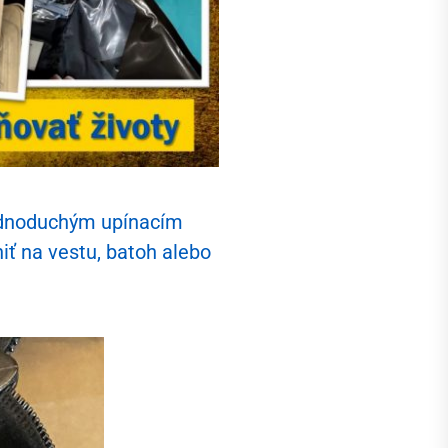
jednoduchým upínacím
iť na vestu, batoh alebo