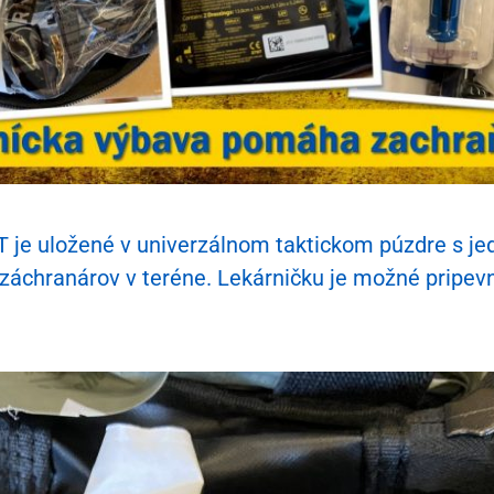
T je uložené v univerzálnom taktickom púzdre s 
záchranárov v teréne. Lekárničku je možné pripevn