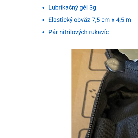
Lubrikačný gél 3g
Elastický obväz 7,5 cm x 4,5 m
Pár nitrilových rukavíc