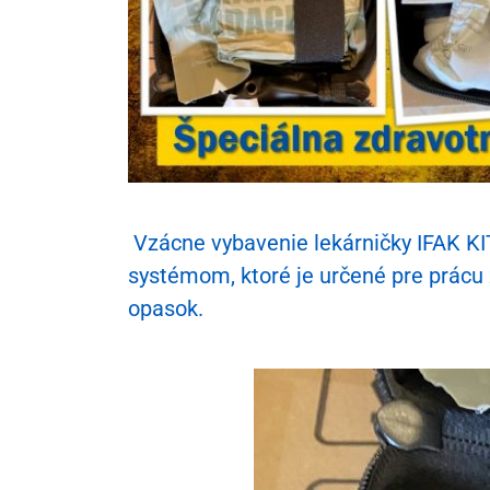
Vzácne vybavenie lekárničky IFAK KI
systémom, ktoré je určené pre prácu 
opasok.