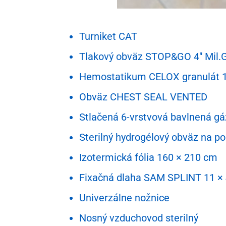
Turniket CAT
Tlakový obväz STOP&GO 4″ Mil.
Hemostatikum CELOX granulát 
Obväz CHEST SEAL VENTED
Stlačená 6-vrstvová bavlnená g
Sterilný hydrogélový obväz na 
Izotermická fólia 160 × 210 cm
Fixačná dlaha SAM SPLINT 11 ×
Univerzálne nožnice
Nosný vzduchovod sterilný