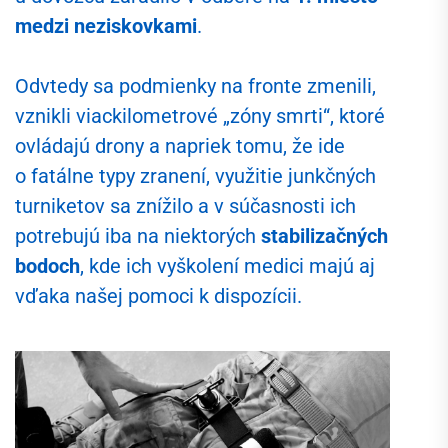
medzi neziskovkami
.
Odvtedy sa podmienky na fronte zmenili,
vznikli viackilometrové „zóny smrti“, ktoré
ovládajú drony a napriek tomu, že ide
o fatálne typy zranení, využitie junkčných
turniketov sa znížilo a v súčasnosti ich
potrebujú iba na niektorých
stabilizačných
bodoch
, kde ich vyškolení medici majú aj
vďaka našej pomoci k dispozícii.