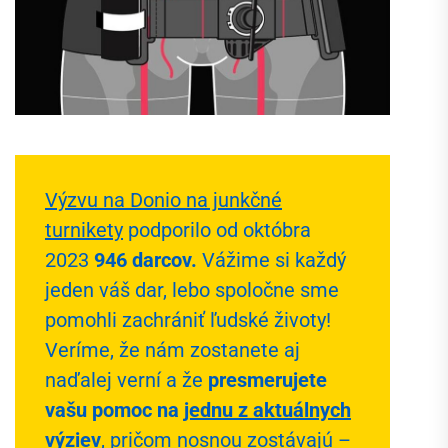
Výzvu na Donio na junkčné
turnikety
podporilo od októbra
2023
946 darcov.
Vážime si každý
jeden váš dar, lebo spoločne sme
pomohli zachrániť ľudské životy!
Veríme, že nám zostanete aj
naďalej verní a že
presmerujete
vašu pomoc na
jednu z aktuálnych
výziev
, pričom nosnou zostávajú –