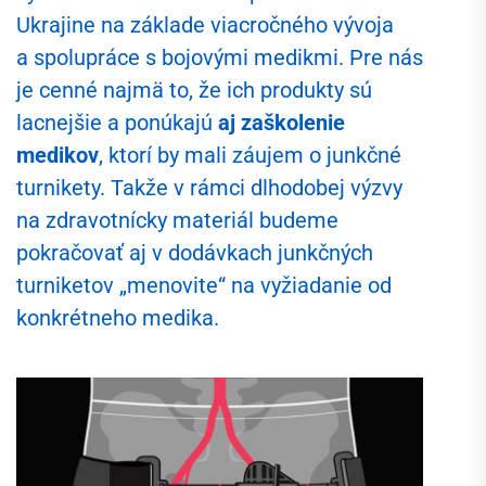
Ukrajine na základe viacročného vývoja
a spolupráce s bojovými medikmi. Pre nás
je cenné najmä to, že ich produkty sú
lacnejšie a ponúkajú
aj zaškolenie
medikov
, ktorí by mali záujem o junkčné
turnikety. Takže v rámci dlhodobej výzvy
na zdravotnícky materiál budeme
pokračovať aj v dodávkach junkčných
turniketov „menovite“ na vyžiadanie od
konkrétneho medika.