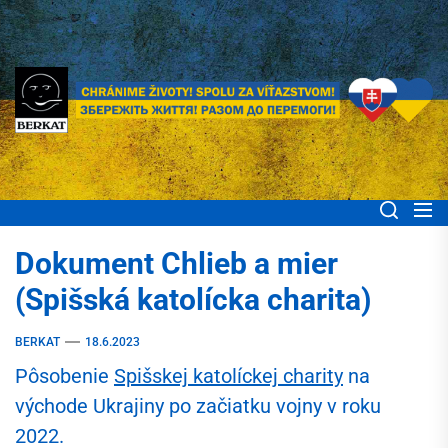
Skip
to
the
content
BERKAT Spoločne
Chránime životy! Spolu za víťazstvom! Збережіть життя! Разом до
перемоги!
pomáhame ľuďom
Dokument Chlieb a mier
Ukrajiny
(Spišská katolícka charita)
BERKAT
18.6.2023
Pôsobenie
Spišskej katolíckej charity
na
východe Ukrajiny po začiatku vojny v roku
2022.