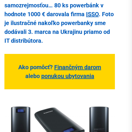
samozrejmosťou… 80 ks powerbánk v
hodnote 1000 € darovala firma
ISSO
. Foto
je ilustračné nakoľko powerbanky sme
dodávali 3. marca na Ukrajinu priamo od
IT distribútora.
Ako pomôcť?
Finančným darom
alebo
ponukou ubytovania