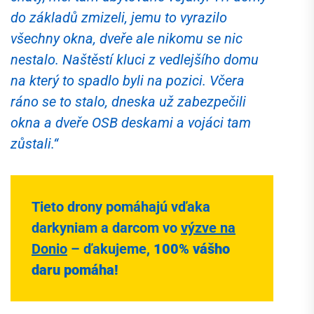
do základů zmizeli, jemu to vyrazilo
všechny okna, dveře ale nikomu se nic
nestalo. Naštěstí kluci z vedlejšího domu
na který to spadlo byli na pozici. Včera
ráno se to stalo, dneska už zabezpečili
okna a dveře OSB deskami a vojáci tam
zůstali.
“
Tieto drony pomáhajú vďaka
darkyniam a darcom vo
výzve na
Donio
– ďakujeme,
100% vášho
daru pomáha!