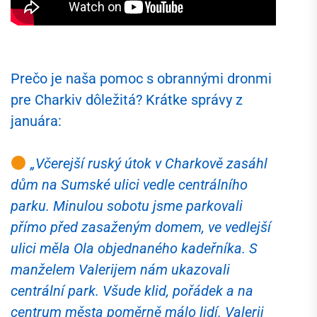
Prečo je naša pomoc s obrannými dronmi
pre Charkiv dôležitá? Krátke správy z
januára:
„Včerejší ruský útok v Charkově zasáhl
dům na Sumské ulici vedle centrálního
parku. Minulou sobotu jsme parkovali
přímo před zasaženým domem, ve vedlejší
ulici měla Ola objednaného kadeřníka. S
manželem Valerijem nám ukazovali
centrální park. Všude klid, pořádek a na
centrum města poměrně málo lidí. Valerij