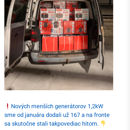
Nových menších generátorov 1,2kW
sme od januára dodali už 167 a na fronte
sa skutočne stali takpovediac hitom.