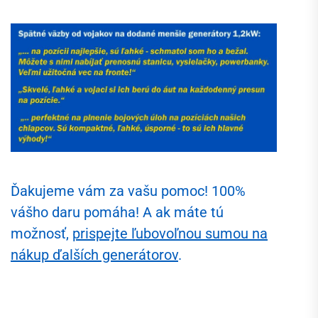
Ďakujeme vám za vašu pomoc! 100%
vášho daru pomáha! A ak máte tú
možnosť,
prispejte ľubovoľnou sumou na
nákup ďalších generátorov
.