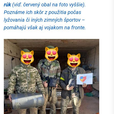
rúk
(viď. červený obal na foto vyššie).
Poznáme ich skôr z použitia počas
lyžovania či iných zimných športov –
pomáhajú však aj vojakom na fronte.