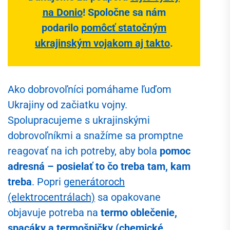
na Donio
!
Spoločne sa nám
podarilo
pomôcť statočným
ukrajinským vojakom aj takto
.
Ako dobrovoľníci pomáhame ľuďom
Ukrajiny od začiatku vojny.
Spolupracujeme s ukrajinskými
dobrovoľníkmi a snažíme sa promptne
reagovať na ich potreby, aby bola
pomoc
adresná – posielať to čo treba tam, kam
treba
. Popri
generátoroch
(elektrocentrálach)
sa opakovane
objavuje potreba na
termo oblečenie,
spacáky a termošpičky (chemické