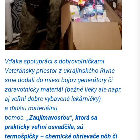
Vďaka spolupráci s dobrovoľníčkami
Veteránsky priestor z ukrajinského Rivne
sme dodali do miest bojov generátory či
zdravotnícky materiál (bežné lieky ale napr.
aj veľmi dobre vybavené lekárničky)
a ďalšiu materiálnu
pomoc.
„Zaujímavosťou“, ktorá sa
prakticky veľmi osvedčila, sú
termošpičky – chemické ohrievače nôh či