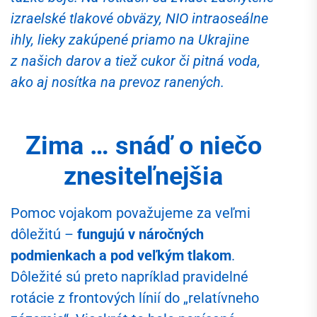
izraelské tlakové obväzy, NIO intraoseálne
ihly, lieky zakúpené priamo na Ukrajine
z našich darov a tiež cukor či pitná voda,
ako aj nosítka na prevoz ranených.
Zima … snáď o niečo
znesiteľnejšia
Pomoc vojakom považujeme za veľmi
dôležitú –
fungujú v náročných
podmienkach a pod veľkým tlakom
.
Dôležité sú preto napríklad pravidelné
rotácie z frontových línií do „relatívneho