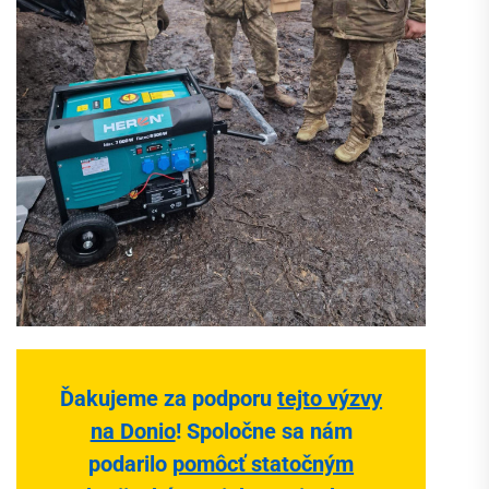
Ďakujeme za podporu
tejto výzvy
na Donio
!
Spoločne sa nám
podarilo
pomôcť statočným