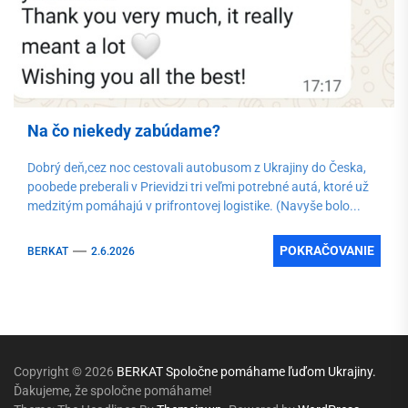
Na čo niekedy zabúdame?
Dobrý deň,cez noc cestovali autobusom z Ukrajiny do Česka,
poobede preberali v Prievidzi tri veľmi potrebné autá, ktoré už
medzitým pomáhajú v prifrontovej logistike. (Navyše bolo...
POKRAČOVANIE
BERKAT
2.6.2026
Copyright © 2026
BERKAT Spoločne pomáhame ľuďom Ukrajiny.
Ďakujeme, že spoločne pomáhame!