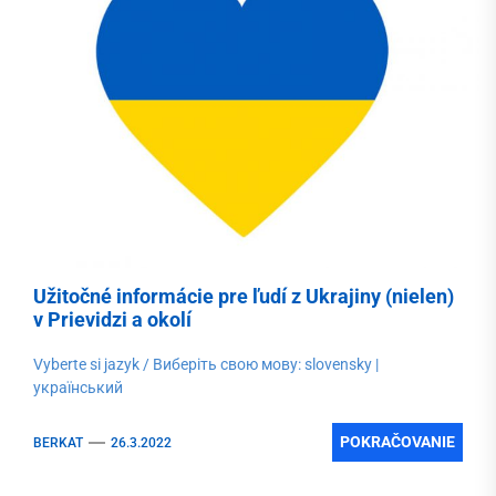
Užitočné informácie pre ľudí z Ukrajiny (nielen)
v Prievidzi a okolí
Vyberte si jazyk / Виберіть свою мову: slovensky |
український
POKRAČOVANIE
BERKAT
26.3.2022