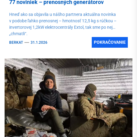
77 noviniek – prenosných generátorov
Hneď ako sa objavila u nášho partnera aktuálna novinka
v podobe ľahko prenosnej – hmotnosť 12,5 kg s rúčkou –
invertorovej 1,2kW elektrocentrály Extol, tak sme po nej
„chmatli“.
POKRAČOVANIE
BERKAT
31.1.2026