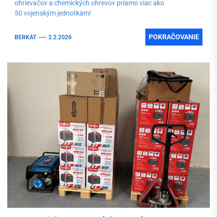
ohrievačov a chemických ohrevov priamo viac ako
50 vojenským jednotkám!
POKRAČOVANIE
BERKAT
2.2.2026