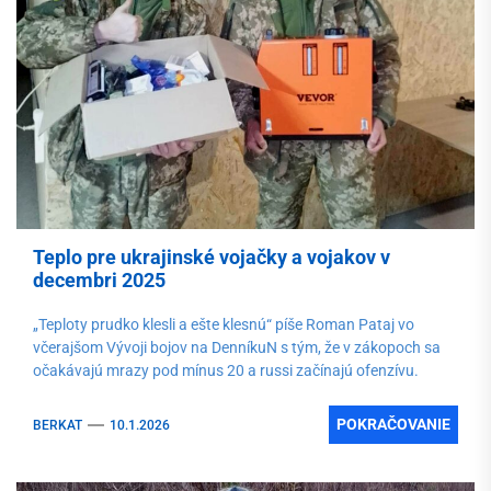
Teplo pre ukrajinské vojačky a vojakov v
decembri 2025
„Teploty prudko klesli a ešte klesnú“ píše Roman Pataj vo
včerajšom Vývoji bojov na DenníkuN s tým, že v zákopoch sa
očakávajú mrazy pod mínus 20 a russi začínajú ofenzívu.
POKRAČOVANIE
BERKAT
10.1.2026