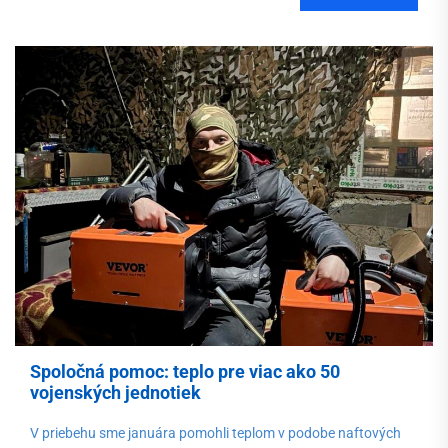
Spoločná pomoc: teplo pre viac ako 50
vojenských jednotiek
V priebehu sme januára pomohli teplom v podobe naftových